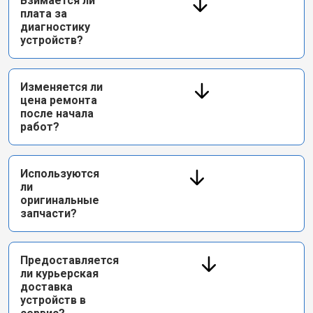
Взимается ли
плата за
диагностику
устройств?
Изменяется ли
цена ремонта
после начала
работ?
Используются
ли
оригинальные
запчасти?
Предоставляется
ли курьерская
доставка
устройств в