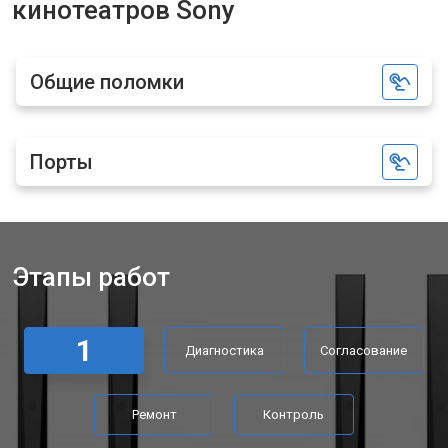
кинотеатров Sony
Общие поломки
Порты
Этапы работ
1
Диагностика
Согласование
Ремонт
Контроль