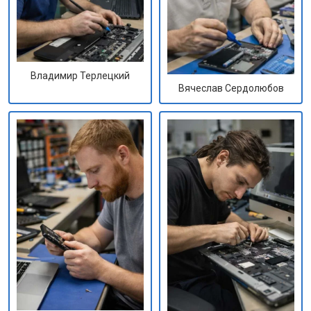
Владимир Терлецкий
Вячеслав Сердолюбов