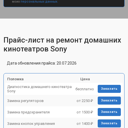
моих
персональных данных.
Прайс-лист на ремонт домашних
кинотеатров Sony
Дата обновления прайса: 20.07.2026
Поломка
Цена
Диагностика домашнего кинотеатра
бесплатно
Заказать
Sony
Замена регуляторов
от 2250 ₽
Заказать
Замена предохранителя
от 1500 ₽
Заказать
Замена кнопок управления
от 1400 ₽
Заказать