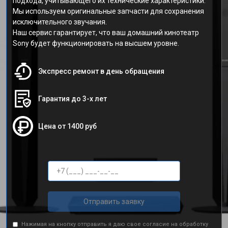
подхода, учитывающего их технические характеристики.
Мы используем оригинальные запчасти для сохранения
исключительного звучания.
Наш сервис гарантирует, что ваш домашний кинотеатр
Sony будет функционировать на высшем уровне.
Экспресс ремонт в день обращения
Гарантия до 3-х лет
Цена от 1400 руб
Отправить заявку
Нажимая на кнопку отправить я даю свое согласие на обработку