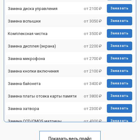
Замена диска управления
от 2100 ₽
Заказать
Замена вспышки
от 3050 ₽
Заказать
Комплексная чистка
от 3500 ₽
Заказать
Замена дисплея (экрана)
от 2200 ₽
Заказать
Замена микрофона
от 2700 ₽
Заказать
Замена кнопки включения
от 2100 ₽
Заказать
Замена байонета
от 3400 ₽
Заказать
Замена платы отсека карты памяти
от 3800 ₽
Заказать
Замена затвора
от 2300 ₽
Заказать
Замена CCD/CMOS матрицы
от 4300 ₽
Заказать
Ремонт материнской платы
от 3300 ₽
Заказать
Показать весь прайс