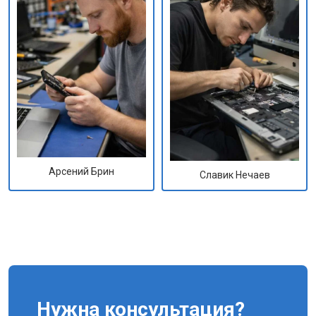
Арсений Брин
Славик Нечаев
Нужна консультация?