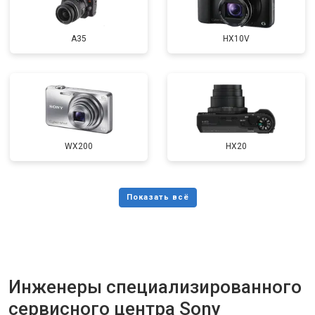
A35
HX10V
WX200
HX20
Инженеры специализированного
сервисного центра Sony