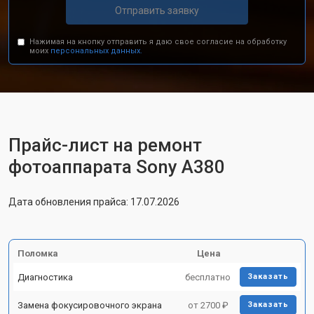
Отправить заявку
Нажимая на кнопку отправить я даю свое согласие на обработку
моих
персональных данных.
Прайс-лист на ремонт
фотоаппарата Sony A380
Дата обновления прайса: 17.07.2026
Поломка
Цена
Диагностика
бесплатно
Заказать
Замена фокусировочного экрана
от 2700 ₽
Заказать