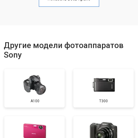
Чистка матрицы
от 3100 ₽
Заказать
Другие модели фотоаппаратов
Sony
A100
T300