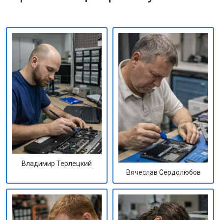
Владимир Терлецкий
Вячеслав Сердолюбов