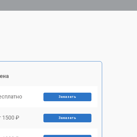
ена
есплатно
Заказать
т 1500 ₽
Заказать