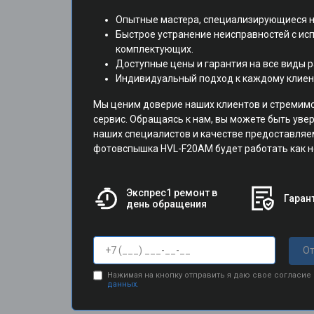
Опытные мастера, специализирующиеся н
Быстрое устранение неисправностей с и
комплектующих.
Доступные цены и гарантия на все виды р
Индивидуальный подход к каждому клиен
Мы ценим доверие наших клиентов и стремим
сервис. Обращаясь к нам, вы можете быть ув
наших специалистов и качестве предоставляе
фотовспышка HVL-F20AM будет работать как н
Экспрес1 ремонт в
Гарант
день обращения
От
Нажимая на кнопку отправить я даю свое согласие
данных.