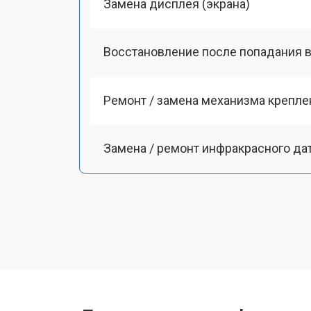
Замена дисплея (экрана)
Восстановление после попадания в
Ремонт / замена механизма креплен
Замена / ремонт инфракрасного да
Ремонт крышки батарейного отсека