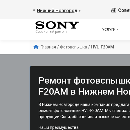
Сове
Нижний Новгород
▼
УСЛУГИ
Сервисный ремонт
Главная
/
Фотовспышка
/
HVL-F20AM
Ремонт фотовспышк
F20AM в Нижнем Но
В Нижнем Новгороде наша компания предлаг
ремонт фотовспышки HVL-F20AM. Мы специал
продукции Сони, обеспечивая высокое качеств
Наши преимущества: