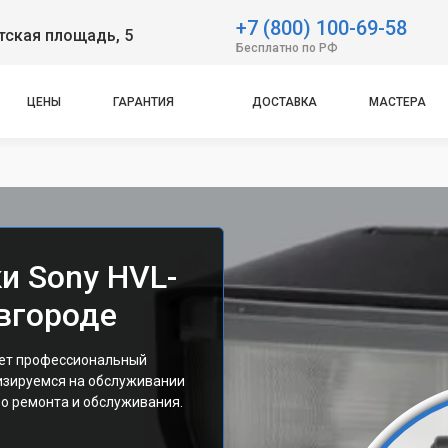
+7 (800) 100-69-58
тская площадь, 5
Бесплатно по РФ
ЦЕНЫ
ГАРАНТИЯ
ДОСТАВКА
МАСТЕРА
и Sony HVL-
вгороде
ает профессиональный
изируемся на обслуживании
о ремонта и обслуживания.