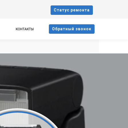
Cтатус ремонта
Oбратный звонок
КОНТАКТЫ