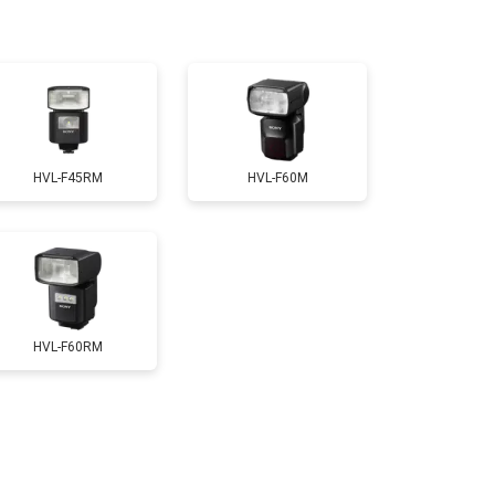
HVL-F45RM
HVL-F60M
HVL-F60RM