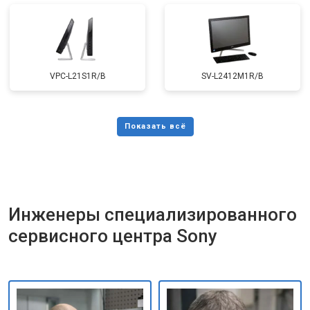
VPC-L21S1R/B
SV-L2412M1R/B
Инженеры специализированного
сервисного центра Sony