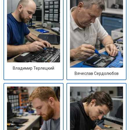
Владимир Терлецкий
Вячеслав Сердолюбов