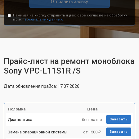
Отправить заявку
Нажимая на кнопку отправить я даю свое согласие на обработку
моих
персональных данных.
Прайс-лист на ремонт моноблока
Sony VPC-L11S1R /S
Дата обновления прайса: 17.07.2026
Поломка
Цена
Диагностика
бесплатно
Заказать
Замена операционной системы
от 1500 ₽
Заказать