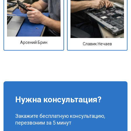
Арсений Брин
Славик Нечаев
Нужна консультация?
Закажите бесплатную консультацию,
перезвоним за 5 минут