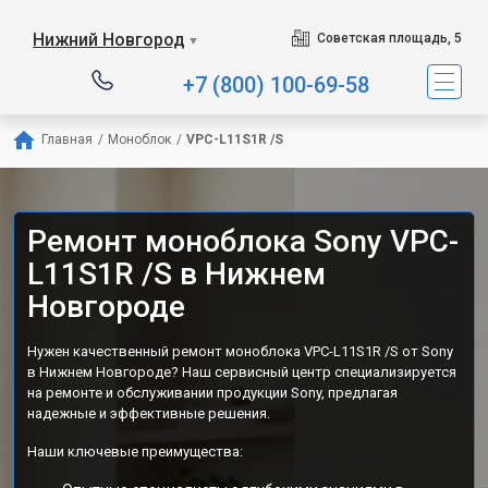
Нижний Новгород
Советская площадь, 5
▼
+7 (800) 100-69-58
Главная
/
Моноблок
/
VPC-L11S1R /S
Ремонт моноблока Sony VPC-
L11S1R /S в Нижнем
Новгороде
Нужен качественный ремонт моноблока VPC-L11S1R /S от Sony
в Нижнем Новгороде? Наш сервисный центр специализируется
на ремонте и обслуживании продукции Sony, предлагая
надежные и эффективные решения.
Наши ключевые преимущества: