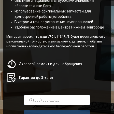
Опытные специалисты с глубокими знаниями в
области техники Sony
Использование оригинальных запчастей для
долгосрочной работы устройства
Быстрое и точное устранение неисправностей
Удобное расположение в центре Нижнем Новгороде
Мы гарантируем, что ваш VPC-L11S1R /S будет восстановлен с
максимальной точностью и вниманием к деталям, чтобы вы
могли снова наслаждаться его бесперебойной работой.
Экспрес1 ремонт в день обращения
Гарантия до 3-х лет