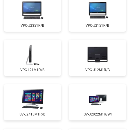
VPC-J23S1R/B
VPC-J21S1R/B
VPC-L21M1R/B
VPC-J12M1R/B
SV-L2413M1R/B
SV-J2022M1R/WI