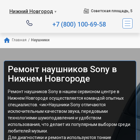
Нижний Новгород
Советская площадь, 5
▼
+7 (800) 100-69-58
Главная
/
Наушники
Ремонт наушников Sony в
Нижнем Новгороде
Ремонт наушников Sony в нашем сервисном центре в
Нижнем Новгороде осуществляется командой опытных
специалистов. <ик>Наушники Sony отличаются
исключительным качеством звука, передовыми
технологиями шумоподавления и удобством
использования, что делает их популярным выбором среди
любителей музыки.
Для диагностики и ремонта используются тонкие