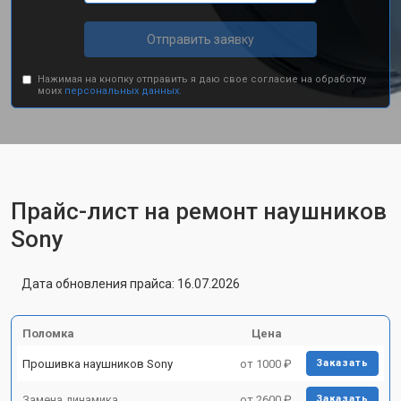
Отправить заявку
Нажимая на кнопку отправить я даю свое согласие на обработку
моих
персональных данных.
Прайс-лист на ремонт наушников
Sony
Дата обновления прайса: 16.07.2026
Поломка
Цена
Прошивка наушников Sony
от 1000 ₽
Заказать
Замена динамика
от 2600 ₽
Заказать