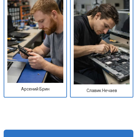
Арсений Брин
Славик Нечаев