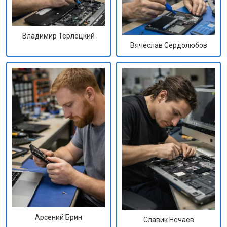
Владимир Терлецкий
Вячеслав Сердолюбов
Арсений Брин
Славик Нечаев