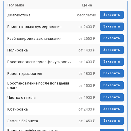
Поломка
Цена
Диагностика
бесплатно
Заказать
Ремонт кольца зуммирования
от 2400 ₽
Заказать
Разблокировка заклинивания
от 2550 ₽
Заказать
Полировка
от 1400 ₽
Заказать
Восстановление узла фокусировки
от 1400 ₽
Заказать
Ремонт диафрагмы
от 1800 ₽
Заказать
Восстановление после попадания
от 1500 ₽
Заказать
влаги
Чистка от пыли
от 1900 ₽
Заказать
Юстировка
от 2400 ₽
Заказать
Замена байонета
от 1450 ₽
Заказать
Ремонт шлейфа оптического