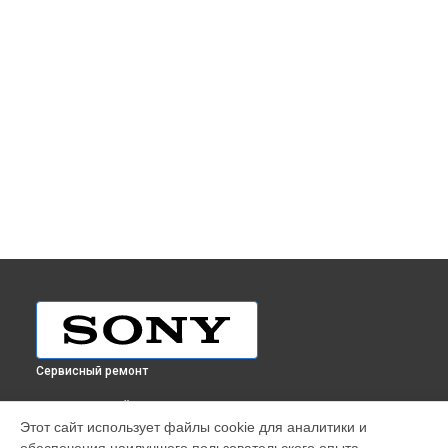
Сервисный ремонт
ВЫБЕРИ СВОЙ ГОРОД
Этот сайт использует файлы cookie для аналитики и
Ремонт объектива SAL-1118 11-18mm F4.5-5.6 Sony в