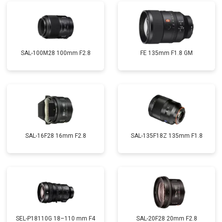
SAL-100M28 100mm F2.8
FE 135mm F1.8 GM
SAL-16F28 16mm F2.8
SAL-135F18Z 135mm F1.8
SEL-P18110G 18–110 mm F4
SAL-20F28 20mm F2.8