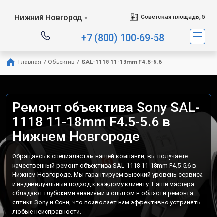
Нижний Новгород
Советская площадь, 5
▼
+7 (800) 100-69-58
Главная
/
Объектив
/
SAL-1118 11-18mm F4.5-5.6
Ремонт объектива Sony SAL-
1118 11-18mm F4.5-5.6 в
Нижнем Новгороде
Обращаясь к специалистам нашей компании, вы получаете
качественный ремонт объектива SAL-1118 11-18mm F4.5-5.6 в
Нижнем Новгороде. Мы гарантируем высокий уровень сервиса
и индивидуальный подход к каждому клиенту. Наши мастера
обладают глубокими знаниями и опытом в области ремонта
оптики Sony и Сони, что позволяет нам эффективно устранять
любые неисправности.