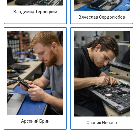
Владимир Терлецкий
Вячеслав Сердолюбов
Арсений Брин
Славик Нечаев