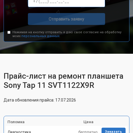
Отправить заявку
Нажимая на кнопку отправить я даю свое согласие на обработку
моих
персональных данных.
Прайс-лист на ремонт планшета
Sony Tap 11 SVT1122X9R
Дата обновления прайса: 17.07.2026
Поломка
Цена
Диагностика
бесплатно
Заказать