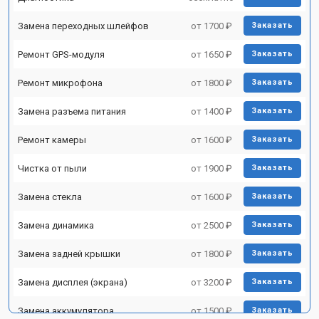
Замена переходных шлейфов
от 1700 ₽
Заказать
Ремонт GPS-модуля
от 1650 ₽
Заказать
Ремонт микрофона
от 1800 ₽
Заказать
Замена разъема питания
от 1400 ₽
Заказать
Ремонт камеры
от 1600 ₽
Заказать
Чистка от пыли
от 1900 ₽
Заказать
Замена стекла
от 1600 ₽
Заказать
Замена динамика
от 2500 ₽
Заказать
Замена задней крышки
от 1800 ₽
Заказать
Замена дисплея (экрана)
от 3200 ₽
Заказать
Замена аккумулятора
от 1500 ₽
Заказать