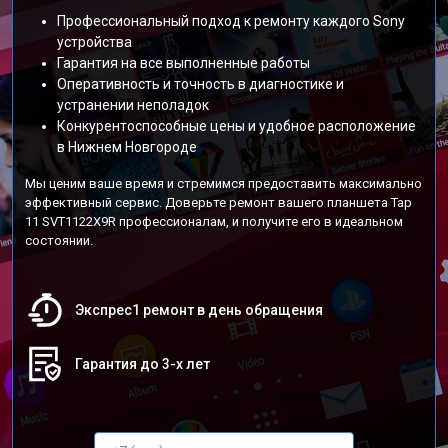
Профессиональный подход к ремонту каждого Sony
устройства
Гарантия на все выполненные работы
Оперативность и точность в диагностике и
устранении неполадок
Конкурентоспособные цены и удобное расположение
в Нижнем Новгороде
Мы ценим ваше время и стремимся предоставить максимально
эффективный сервис. Доверьте ремонт вашего планшета Tap
11 SVT1122X9R профессионалам, и получите его в идеальном
состоянии.
Экспрес1 ремонт в день обращения
Гарантия до 3-х лет