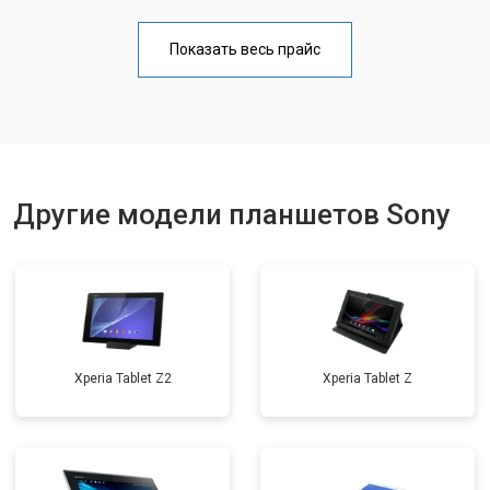
Замена Wi-Fi
от 1700 ₽
Заказать
Показать весь прайс
Замена материнской платы
от 3200 ₽
Заказать
Замена кнопок
от 1750 ₽
Заказать
Другие модели планшетов Sony
Xperia Tablet Z2
Xperia Tablet Z