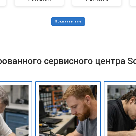
ованного сервисного центра S