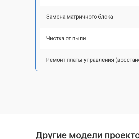
Замена матричного блока
Чистка от пыли
Ремонт платы управления (восстан
Замена лампы подсветки
Ремонт блока управления
Прошивка
Другие модели проект