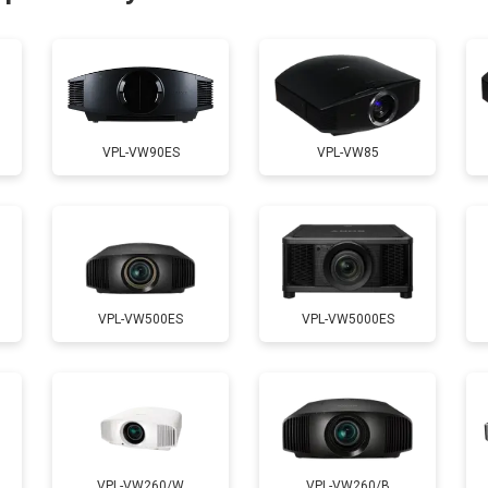
от 50 мин
о
от 70 мин
о
VPL-VW90ES
VPL-VW85
от 50 мин
о
VPL-VW500ES
VPL-VW5000ES
VPL-VW260/W
VPL-VW260/B