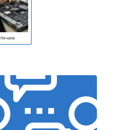
 Нечаев