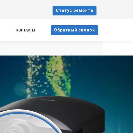
Cтатус ремонта
Oбратный звонок
КОНТАКТЫ