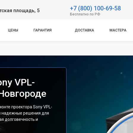
+7 (800) 100-69-58
тская площадь, 5
Бесплатно по РФ
ЦЕНЫ
ГАРАНТИЯ
ДОСТАВКА
МАСТЕРА
ony VPL-
Новгороде
монте проектора Sony VPL-
м надежные решения для
ая долговечность и