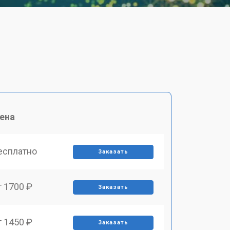
ена
есплатно
Заказать
т 1700 ₽
Заказать
т 1450 ₽
Заказать