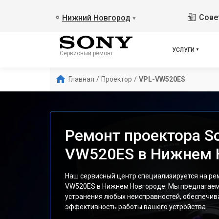
Сове
Нижний Новгород
▼
УСЛУГИ
Сервисный ремонт
Главная
/
Проектор
/
VPL-VW520ES
Ремонт проектора S
VW520ES в Нижнем 
Наш сервисный центр специализируется на ре
VW520ES в Нижнем Новгороде. Мы предлагае
устранения любых неисправностей, обеспечив
эффективность работы вашего устройства.