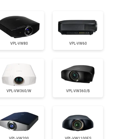
т 2000 ₽
Заказать
т 2000 ₽
Заказать
VPL-VW80
VPL-VW60
т 1900 ₽
Заказать
VPL-VW360/W
VPL-VW360/B
VPL-VW200
VPL-VW1100ES