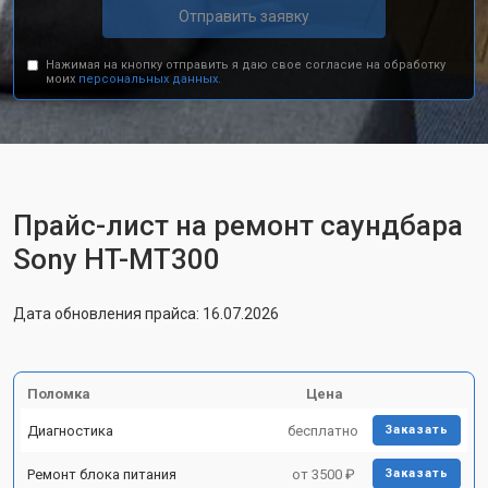
Отправить заявку
Нажимая на кнопку отправить я даю свое согласие на обработку
моих
персональных данных.
Прайс-лист на ремонт саундбара
Sony HT-MT300
Дата обновления прайса: 16.07.2026
Поломка
Цена
Диагностика
бесплатно
Заказать
Ремонт блока питания
от 3500 ₽
Заказать