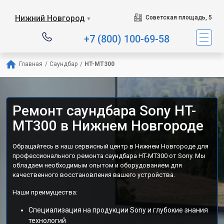
Нижний Новгород
Советская площадь, 5
▼
+7 (800) 100-69-58
Главная
/
Саундбар
/
HT-MT300
Ремонт саундбара Sony HT-
MT300 в Нижнем Новгороде
Обращайтесь в наш сервисный центр в Нижнем Новгороде для
профессионального ремонта саундбара HT-MT300 от Sony. Мы
обладаем необходимым опытом и оборудованием для
качественного восстановления вашего устройства.
Наши преимущества:
Специализация на продукции Sony и глубокие знания
технологий