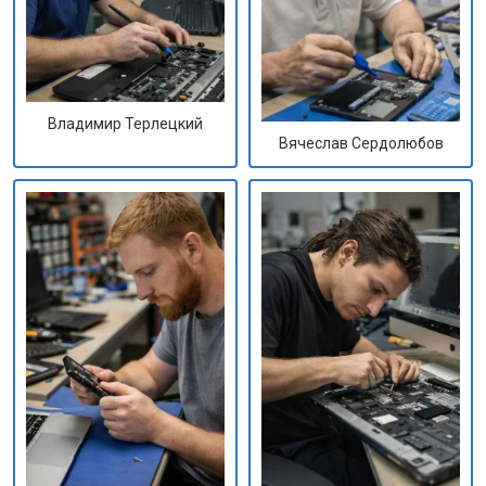
Владимир Терлецкий
Вячеслав Сердолюбов