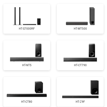
HT-S7000RF
HT-MT500
HT-NT5
HT-CT790
HT-CT80
HT-Z9F