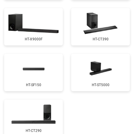
HT-X9000F
HT-CT390
HT-SF150
HT-ST5000
HT-CT290