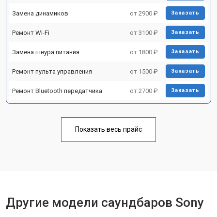
Замена динамиков
от 2900 ₽
Заказать
Ремонт Wi-Fi
от 3100 ₽
Заказать
Замена шнура питания
от 1800 ₽
Заказать
Ремонт пульта управления
от 1500 ₽
Заказать
Ремонт Bluetooth передатчика
от 2700 ₽
Заказать
Показать весь прайс
Другие модели саундбаров Sony