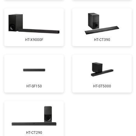
HT-X9000F
HT-CT390
HT-SF150
HT-ST5000
HT-CT290