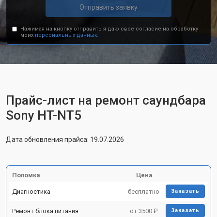
Отправить заявку
Нажимая на кнопку отправить я даю свое согласие на обработку
моих
персональных данных.
Прайс-лист на ремонт саундбара
Sony HT-NT5
Дата обновления прайса: 19.07.2026
Поломка
Цена
Диагностика
бесплатно
Заказать
Ремонт блока питания
от 3500 ₽
Заказать