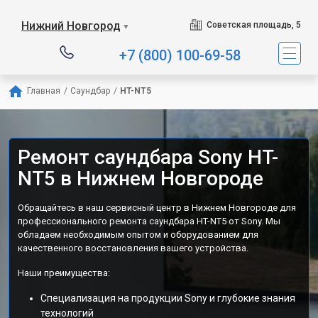
Нижний Новгород
Советская площадь, 5
▼
+7 (800) 100-69-58
Главная
/
Саундбар
/
HT-NT5
Ремонт саундбара Sony HT-
NT5 в Нижнем Новгороде
Обращайтесь в наш сервисный центр в Нижнем Новгороде для
профессионального ремонта саундбара HT-NT5 от Sony. Мы
обладаем необходимым опытом и оборудованием для
качественного восстановления вашего устройства.
Наши преимущества:
Специализация на продукции Sony и глубокие знания
технологий