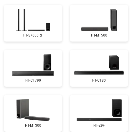
HT-S7000RF
HT-MT500
HT-CT790
HT-CT80
HT-MT300
HT-Z9F