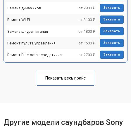
Замена динамиков
от 2900 ₽
Заказать
Ремонт Wi-Fi
от 3100 ₽
Заказать
Замена шнура питания
от 1800 ₽
Заказать
Ремонт пульта управления
от 1500 ₽
Заказать
Ремонт Bluetooth передатчика
от 2700 ₽
Заказать
Показать весь прайс
Другие модели саундбаров Sony