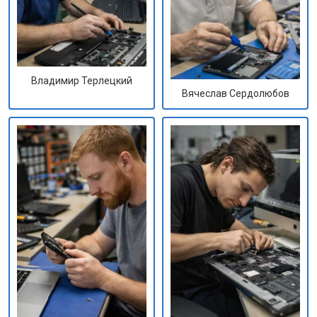
Владимир Терлецкий
Вячеслав Сердолюбов