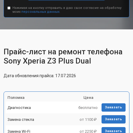
Нажимая на кнопку отправить я даю свое согласие на обработку
моих
персональных данных.
Прайс-лист на ремонт телефона
Sony Xperia Z3 Plus Dual
Дата обновления прайса: 17.07.2026
Поломка
Цена
Диагностика
бесплатно
Заказать
Замена стекла
от 1100 ₽
Заказать
Замена Wi-Fi
от 2250 ₽
Заказать