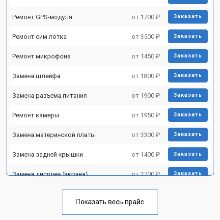
Ремонт GPS-модуля
от 1700 ₽
Заказать
Ремонт сим лотка
от 3500 ₽
Заказать
Ремонт микрофона
от 1450 ₽
Заказать
Замена шлейфа
от 1800 ₽
Заказать
Замена разъема питания
от 1900 ₽
Заказать
Ремонт камеры
от 1950 ₽
Заказать
Замена материнской платы
от 3300 ₽
Заказать
Замена задней крышки
от 1400 ₽
Заказать
Замена дисплея (экрана)
от 2700 ₽
Заказать
Замена аккумулятора
от 950 ₽
Заказать
Показать весь прайс
Замена кнопки включения
от 1750 ₽
Заказать