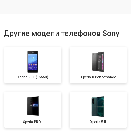
Ремонт цепи питания
от 3200 ₽
Заказать
Ремонт динамика
от 1400 ₽
Заказать
Другие модели телефонов Sony
Xperia Z3+ (E6553)
Xperia X Performance
Xperia PRO-I
Xperia 5 III