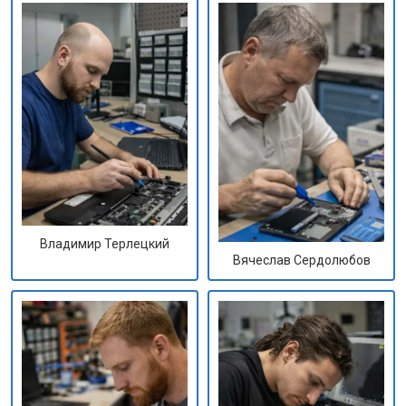
Владимир Терлецкий
Вячеслав Сердолюбов