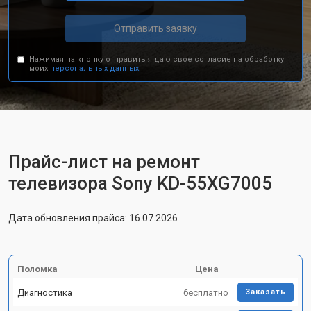
Отправить заявку
Нажимая на кнопку отправить я даю свое согласие на обработку
моих
персональных данных.
Прайс-лист на ремонт
телевизора Sony KD-55XG7005
Дата обновления прайса: 16.07.2026
Поломка
Цена
Диагностика
бесплатно
Заказать