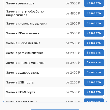
Замена резистора
от 3500 ₽
Заказать
Замена платы обработки
от 4800 ₽
Заказать
видеосигнала
Замена кнопок управления
от 2900 ₽
Заказать
Замена ИК-приемника
от 3500 ₽
Заказать
Замена шнура питания
от 2500 ₽
Заказать
Замена разъема питания
от 2900 ₽
Заказать
Замена шлейфа матрицы
от 3900 ₽
Заказать
Замена аудиоразъема
от 2400 ₽
Заказать
Замена USB порта
от 2200 ₽
Заказать
Замена HDMI порта
от 2600 ₽
Заказать
Замена модуля Wi-Fi
от 3500 ₽
Заказать