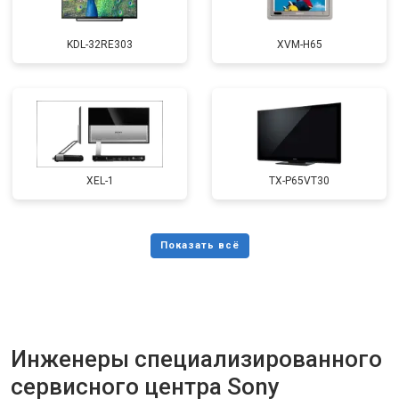
KDL-32RE303
XVM-H65
XEL-1
TX-P65VT30
Инженеры специализированного
сервисного центра Sony