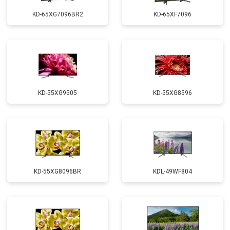
KD-65XG7096BR2
KD-65XF7096
KD-55XG9505
KD-55XG8596
KD-55XG8096BR
KDL-49WF804