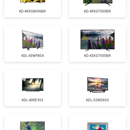
KD-49XG8096BR
KD-49XG7005BR
KDL-43WF804
KD-43XG7005BR
KDL-40RE353
KDL-32WD603