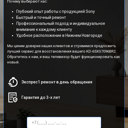
Почему выбирают нас:
Глубокий опыт работы с продукцией Sony
Быстрый и точный ремонт
Профессиональный подход и индивидуальное
внимание к каждому клиенту
Удобное расположение в Нижнем Новгороде
Мы ценим доверие наших клиентов и стремимся предложить
лучший сервис для восстановления вашего KD-65XG7096BR2.
Обратитесь к нам, и ваш телевизор будет функционировать как
новый.
Экспрес1 ремонт в день обращения
Гарантия до 3-х лет