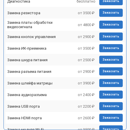
Диагностика
бесплатно
Заказать
Замена резистора
от 3500 ₽
Заказать
Замена платы обработки
от 4800 ₽
Заказать
видеосигнала
Замена кнопок управления
от 2900 ₽
Заказать
Замена ИК-приемника
от 3500 ₽
Заказать
Замена шнура питания
от 2500 ₽
Заказать
Замена разъема питания
от 2900 ₽
Заказать
Замена шлейфа матрицы
от 3900 ₽
Заказать
Замена аудиоразъема
от 2400 ₽
Заказать
Замена USB порта
от 2200 ₽
Заказать
Замена HDMI порта
от 2600 ₽
Заказать
Замена модуля Wi-Fi
от 3500 ₽
Заказать