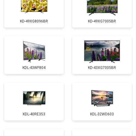
KD-49XG8096BR
KD-49XG7005BR
KDL-43WF804
KD-43XG7005BR
KDL-40RE353
KDL-32WD603