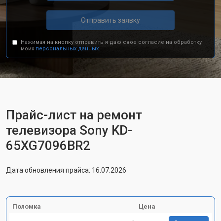
Отправить заявку
Нажимая на кнопку отправить я даю свое согласие на обработку
моих
персональных данных.
Прайс-лист на ремонт
телевизора Sony KD-
65XG7096BR2
Дата обновления прайса: 16.07.2026
Поломка
Цена