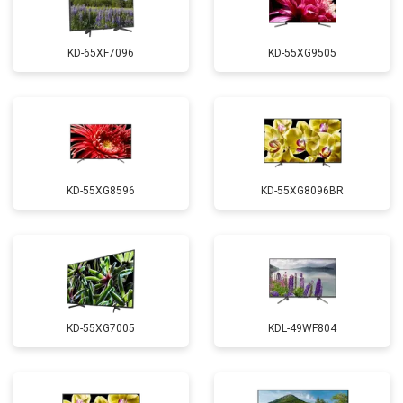
KD-65XF7096
KD-55XG9505
KD-55XG8596
KD-55XG8096BR
KD-55XG7005
KDL-49WF804