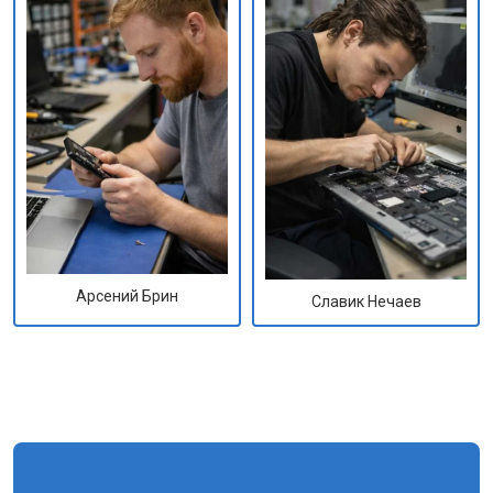
Арсений Брин
Славик Нечаев