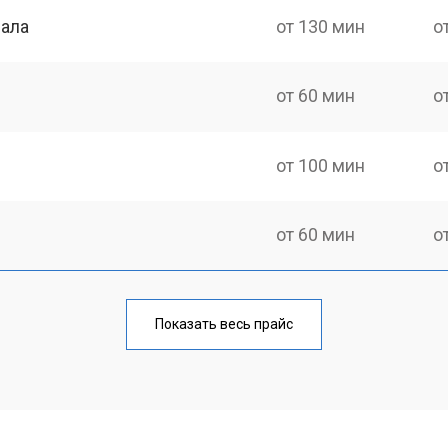
нала
от 130 мин
о
от 60 мин
о
от 100 мин
о
от 60 мин
о
от 90 мин
о
Показать весь прайс
от 70 мин
о
от 80 мин
о