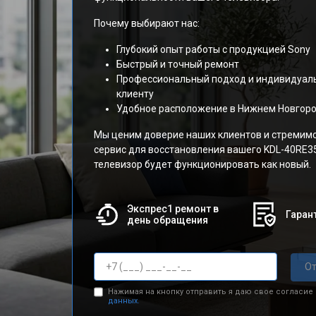
Почему выбирают нас:
Глубокий опыт работы с продукцией Sony
Быстрый и точный ремонт
Профессиональный подход и индивидуал
клиенту
Удобное расположение в Нижнем Новгор
Мы ценим доверие наших клиентов и стремим
сервис для восстановления вашего KDL-40RE35
телевизор будет функционировать как новый.
Экспрес1 ремонт в
Гарант
день обращения
От
Нажимая на кнопку отправить я даю свое согласие
данных.