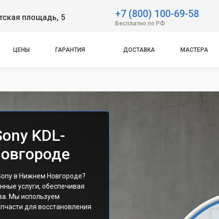
+7 (800) 100-69-58
тская площадь, 5
Бесплатно по РФ
ЦЕНЫ
ГАРАНТИЯ
ДОСТАВКА
МАСТЕРА
Sony KDL-
Новгороде
Sony в Нижнем Новгороде?
нные услуги, обеспечивая
ва. Мы используем
пчасти для восстановления