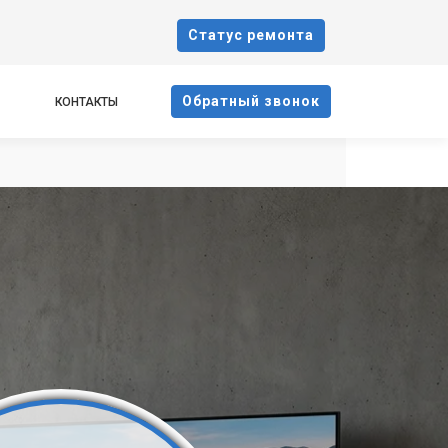
Cтатус ремонта
Oбратный звонок
КОНТАКТЫ