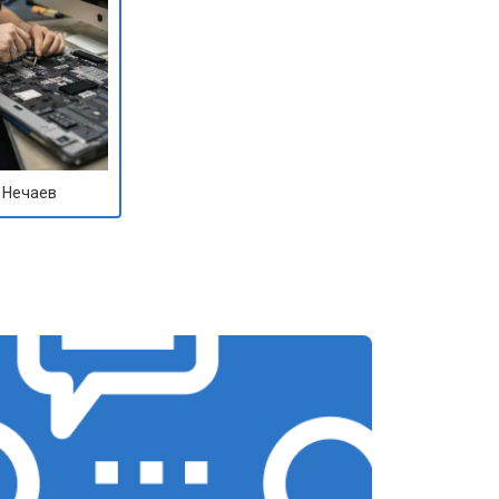
 Нечаев