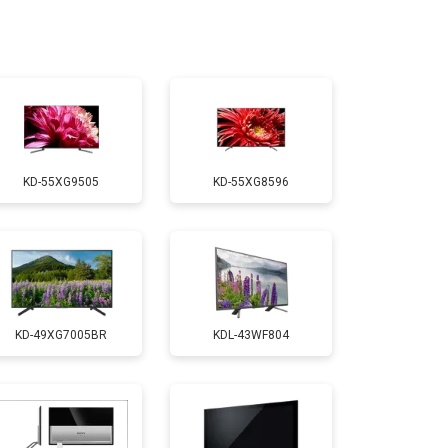
т 2200 ₽
Заказать
т 2600 ₽
Заказать
KD-55XG9505
KD-55XG8596
т 3500 ₽
Заказать
т 5200 ₽
Заказать
KD-49XG7005BR
KDL-43WF804
т 3100 ₽
Заказать
т 3700 ₽
Заказать