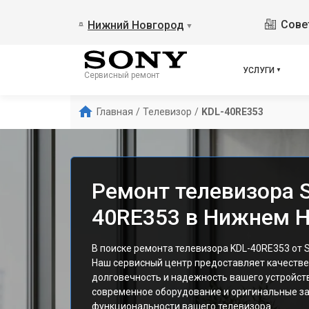
Сове
Нижний Новгород
▼
УСЛУГИ
Сервисный ремонт
Главная
/
Телевизор
/
KDL-40RE353
Ремонт телевизора 
40RE353 в Нижнем 
В поиске ремонта телевизора KDL-40RE353 от 
Наш сервисный центр предоставляет качестве
долговечность и надежность вашего устройст
современное оборудование и оригинальные за
функциональности вашего телевизора.