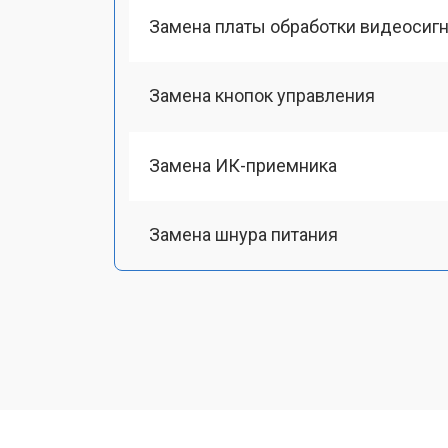
Замена платы обработки видеосиг
Замена кнопок управления
Замена ИК-приемника
Замена шнура питания
Замена разъема питания
Замена шлейфа матрицы
Замена аудиоразъема